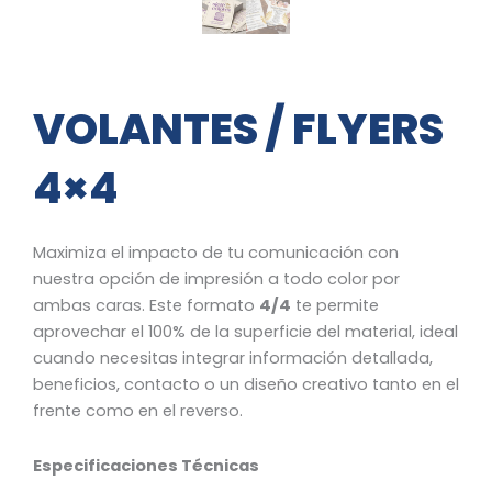
VOLANTES / FLYERS
4×4
Maximiza el impacto de tu comunicación con
nuestra opción de impresión a todo color por
ambas caras. Este formato
4/4
te permite
aprovechar el 100% de la superficie del material, ideal
cuando necesitas integrar información detallada,
beneficios, contacto o un diseño creativo tanto en el
frente como en el reverso.
Especificaciones Técnicas